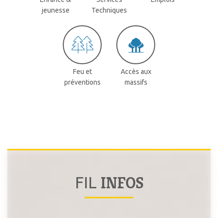
jeunesse
Techniques
Feu et
Accès aux
préventions
massifs
INFOS
FIL