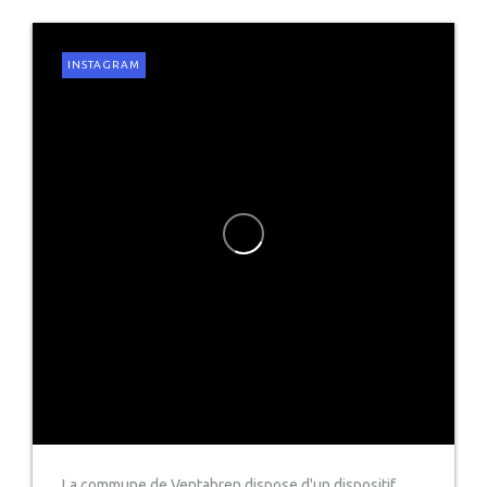
INSTAGRAM
La commune de Ventabren dispose d'un dispositif