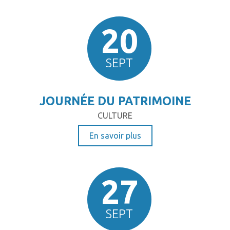
20
SEPT
JOURNÉE DU PATRIMOINE
CULTURE
En savoir plus
27
SEPT