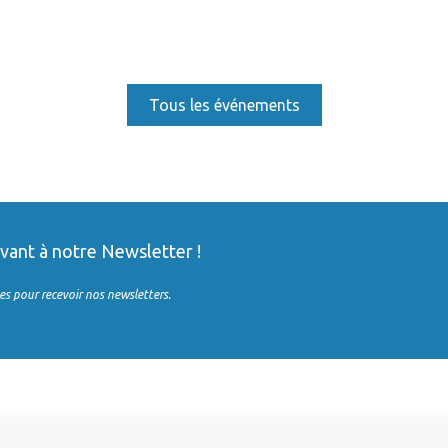
Tous les événements
ivant à notre Newsletter !
es pour recevoir nos newsletters.