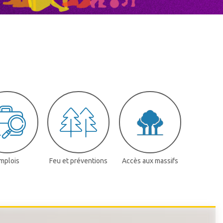
mplois
Feu et préventions
Accès aux massifs