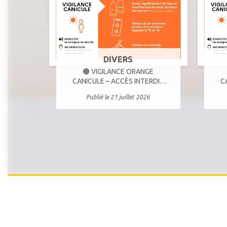
DIVERS
🟠 VIGILANCE ORANGE
CANICULE – ACCÈS INTERDIT
C
AUX MASSIFS – MARDI 21
M
Publié le 21 juillet 2026
JUILLET