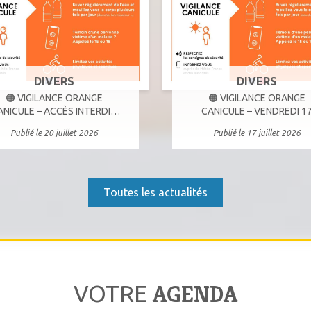
DIVERS
DIVERS
🟠 VIGILANCE ORANGE
🟠 VIGILANCE ORANGE
ANICULE – ACCÈS INTERDIT
CANICULE – VENDREDI 1
ASSIF DE L’ARBOIS – LUNDI
JUILLET ET SAMEDI 18 JUIL
Publié le 20 juillet 2026
Publié le 17 juillet 2026
20 JUILLET
Toutes les actualités
AGENDA
VOTRE