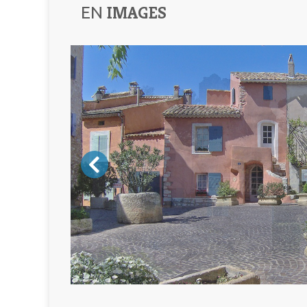
IMAGES
EN