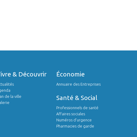
Vivre & Découvrir
économie
tualités
Annuaire des Entreprises
genda
an de la ville
Santé & Social
lerie
Professionnels de santé
Affaires sociales
Numéros d’urgence
Pharmacies de garde