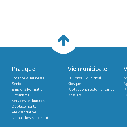
Pratique
Vie municipale
Enfance & Jeunesse
Le Conseil Municipal
Ac
Séniors
Kiosque
A
Emploi & Formation
Publications règlementaires
Pl
Urbanisme
Dossiers
Ga
Services Techniques
Déplacements
Vie Associative
Démarches & Formalités