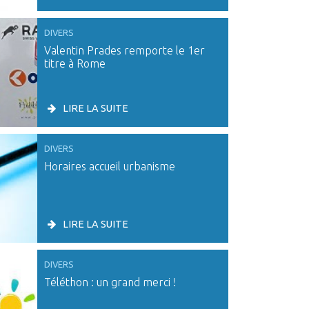
DIVERS
Valentin Prades remporte le 1er
titre à Rome
LIRE LA SUITE
DIVERS
Horaires accueil urbanisme
LIRE LA SUITE
DIVERS
Téléthon : un grand merci !