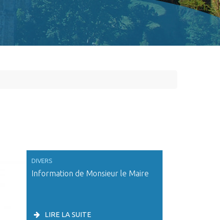
DIVERS
Information de Monsieur le Maire
LIRE LA SUITE