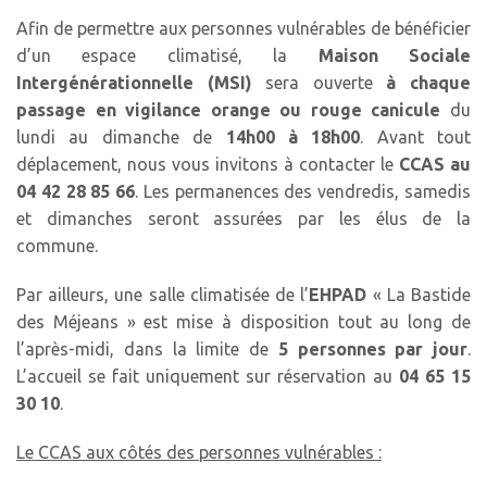
Afin de permettre aux personnes vulnérables de bénéficier
d’un espace climatisé, la
Maison Sociale
Intergénérationnelle (MSI)
sera ouverte
à chaque
passage en vigilance orange ou rouge canicule
du
lundi au dimanche de
14h00 à 18h00
. Avant tout
déplacement, nous vous invitons à contacter le
CCAS au
04 42 28 85 66
. Les permanences des vendredis, samedis
et dimanches seront assurées par les élus de la
commune.
Par ailleurs, une salle climatisée de l’
EHPAD
« La Bastide
des Méjeans » est mise à disposition tout au long de
l’après-midi, dans la limite de
5 personnes par jour
.
L’accueil se fait uniquement sur réservation au
04 65 15
30 10
.
Le CCAS aux côtés des personnes vulnérables :