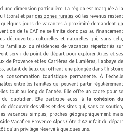
nd une dimension particulière. La région est marquée à la
u littoral et par
des zones rurales
où les revenus restent
 quelques jours de vacances à proximité demandent
un
ervention de la CAF ne se limite donc pas au financement
s découvertes culturelles et naturelles qui, sans cela,
nts familiaux ou résidences de vacances répertoriés sur
uvent servir de point de départ pour explorer Arles et ses
aux de Provence et les Carrières de Lumières, l’abbaye de
 autant de lieux qui offrent une plongée dans l’histoire
en consommation touristique permanente. À l’échelle
galités
entre les familles qui peuvent partir régulièrement
lles tout au long de l’année. Elle offre un cadre pour se
du quotidien. Elle participe aussi à
la cohésion du
e découvrir des villes et des sites qui, sans ce soutien,
s des vacances simples, proches géographiquement mais
l’Aide Vacaf en Provence Alpes Côte d’Azur fait du départ
tôt qu’un privilège réservé à quelques uns.