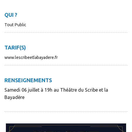
QUI ?
Tout Public
TARIF(S)
www.lescribeetlabayadere.fr
RENSEIGNEMENTS
Samedi 06 juillet à 19h au Théâtre du Scribe et la
Bayadère