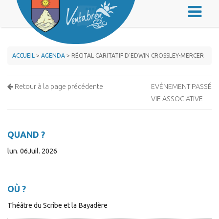
ACCUEIL
>
AGENDA
> RÉCITAL CARITATIF D’EDWIN CROSSLEY-MERCER
Retour à la page précédente
EVÉNEMENT PASSÉ
VIE ASSOCIATIVE
QUAND ?
lun. 06Juil. 2026
OÙ ?
Théâtre du Scribe et la Bayadère