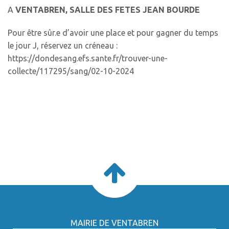
A
VENTABREN, SALLE DES FETES JEAN BOURDE
Pour être sûr.e d’avoir une place et pour gagner du temps
le jour J, réservez un créneau :
https://dondesang.efs.sante.fr/trouver-une-
collecte/117295/sang/02-10-2024
MAIRIE DE VENTABREN