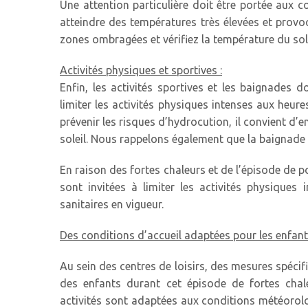
Une attention particulière doit être portée aux c
atteindre des températures très élevées et provoqu
zones ombragées et vérifiez la température du so
Activités physiques et sportives :
Enfin, les activités sportives et les baignades d
limiter les activités physiques intenses aux heure
prévenir les risques d’hydrocution, il convient d’
soleil. Nous rappelons également que la baignade d
En raison des fortes chaleurs et de l’épisode de 
sont invitées à limiter les activités physiques
sanitaires en vigueur.
Des conditions d’accueil adaptées pour les enfant
Au sein des centres de loisirs, des mesures spécifi
des enfants durant cet épisode de fortes chale
activités sont adaptées aux conditions météorolo