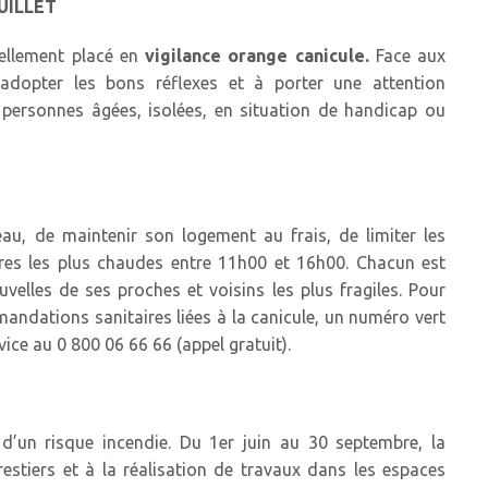
UILLET
ellement placé en
vigilance orange canicule.
Face aux
adopter les bons réflexes et à porter une attention
: personnes âgées, isolées, en situation de handicap ou
au, de maintenir son logement au frais, de limiter les
eures les plus chaudes entre 11h00 et 16h00. Chacun est
velles de ses proches et voisins les plus fragiles. Pour
ndations sanitaires liées à la canicule, un numéro vert
vice au 0 800 06 66 66 (appel gratuit).
d’un risque incendie. Du 1er juin au 30 septembre, la
restiers et à la réalisation de travaux dans les espaces