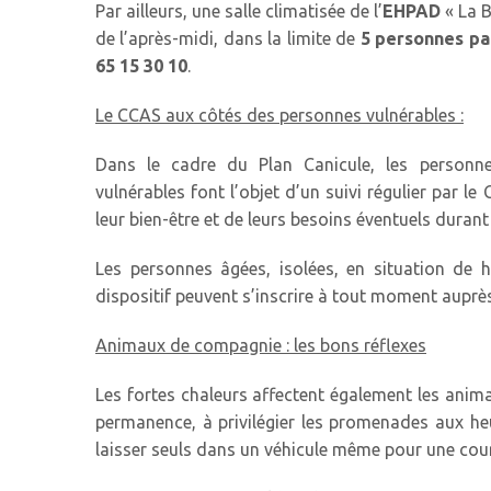
Par ailleurs, une salle climatisée de l’
EHPAD
« La B
de l’après-midi, dans la limite de
5 personnes pa
65 15 30 10
.
Le CCAS aux côtés des personnes vulnérables :
Dans le cadre du Plan Canicule, les personne
vulnérables font l’objet d’un suivi régulier par l
leur bien-être et de leurs besoins éventuels durant
Les personnes âgées, isolées, en situation de h
dispositif peuvent s’inscrire à tout moment auprè
Animaux de compagnie : les bons réflexes
Les fortes chaleurs affectent également les animaux
permanence, à privilégier les promenades aux he
laisser seuls dans un véhicule même pour une cour