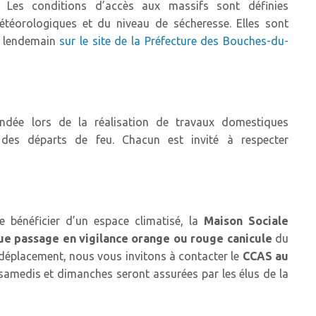
. Les conditions d’accès aux massifs sont définies
téorologiques et du niveau de sécheresse. Elles sont
e lendemain
sur le site de la Préfecture des Bouches-du-
andée lors de la réalisation de travaux domestiques
 des départs de feu. Chacun est invité à respecter
 bénéficier d’un espace climatisé, la
Maison Sociale
ue passage en vigilance orange ou rouge canicule
du
 déplacement, nous vous invitons à contacter le
CCAS au
samedis et dimanches seront assurées par les élus de la