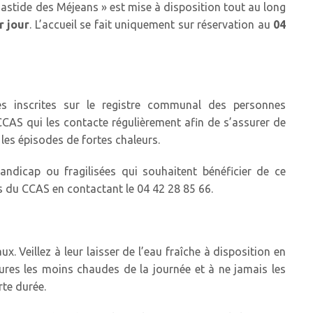
astide des Méjeans » est mise à disposition tout au long
r jour
. L’accueil se fait uniquement sur réservation au
04
s inscrites sur le registre communal des personnes
e CCAS qui les contacte régulièrement afin de s’assurer de
 les épisodes de fortes chaleurs.
andicap ou fragilisées qui souhaitent bénéficier de ce
s du CCAS en contactant le 04 42 28 85 66.
. Veillez à leur laisser de l’eau fraîche à disposition en
ures les moins chaudes de la journée et à ne jamais les
te durée.