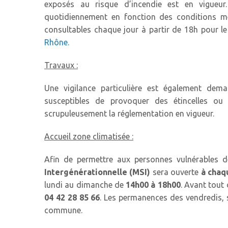
exposés au risque d’incendie est en vigueur
quotidiennement en fonction des conditions mé
consultables chaque jour à partir de 18h pour l
Rhône.
Travaux :
Une vigilance particulière est également dem
susceptibles de provoquer des étincelles ou
scrupuleusement la réglementation en vigueur.
Accueil zone climatisée :
Afin de permettre aux personnes vulnérables de
Intergénérationnelle (MSI)
sera ouverte
à chaq
lundi au dimanche de
14h00 à 18h00
. Avant tout
04 42 28 85 66
. Les permanences des vendredis, 
commune.