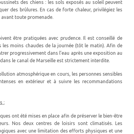
oussinets des chiens : les sols exposés au soleil peuvent
er des brûlures. En cas de forte chaleur, privilégiez les
l avant toute promenade.
oivent être pratiquées avec prudence. Il est conseillé de
s les moins chaudes de la journée (tôt le matin). Afin de
entrer progressivement dans l’eau après une exposition au
ans le canal de Marseille est strictement interdite.
pollution atmosphérique en cours, les personnes sensibles
 intenses en extérieur et à suivre les recommandations
s :
ques ont été mises en place afin de préserver le bien-être
urs. Nos deux centres de loisirs sont climatisés. Les
giques avec une limitation des efforts physiques et une